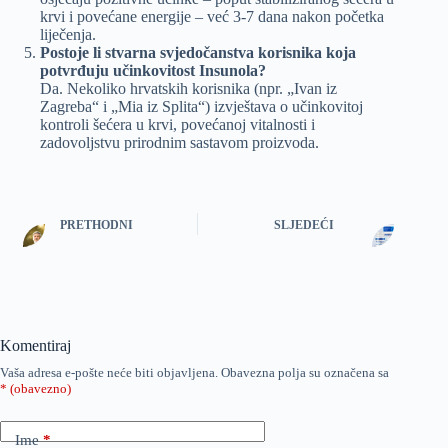
krvi i povećane energije – već 3-7 dana nakon početka
liječenja.
Postoje li stvarna svjedočanstva korisnika koja
potvrđuju učinkovitost Insunola?
Da. Nekoliko hrvatskih korisnika (npr. „Ivan iz
Zagreba“ i „Mia iz Splita“) izvještava o učinkovitoj
kontroli šećera u krvi, povećanoj vitalnosti i
zadovoljstvu prirodnim sastavom proizvoda.
PRETHODNI
SLJEDEĆI
Komentiraj
Vaša adresa e-pošte neće biti objavljena.
Obavezna polja su označena sa
* (obavezno)
Ime
*