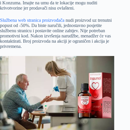
i Konzuma. Imajte na umu da te lokacije mogu nuditi
krivotvorine jer prodavači nisu ovlašteni.
Službena web stranica proizvođača
nudi proizvod uz trenutni
popust od -50%. Da biste naručili, jednostavno posjetite
službenu stranicu i postavite online zahtjev. Nije potreban
promotivni kod. Nakon izvršenja narudžbe, menadžer će vas
kontaktirati. Broj proizvoda na akciji je ograničen i akcija je
privremena.