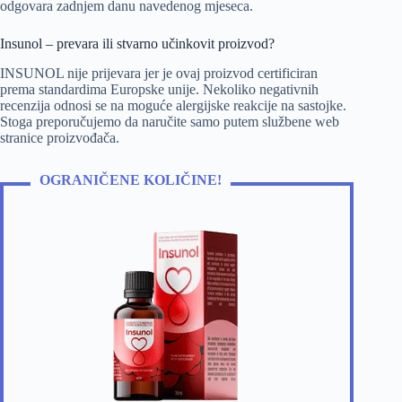
odgovara zadnjem danu navedenog mjeseca.
Insunol – prevara ili stvarno učinkovit proizvod?
INSUNOL nije prijevara jer je ovaj proizvod certificiran
prema standardima Europske unije. Nekoliko negativnih
recenzija odnosi se na moguće alergijske reakcije na sastojke.
Stoga preporučujemo da naručite samo putem službene web
stranice proizvođača.
OGRANIČENE KOLIČINE!