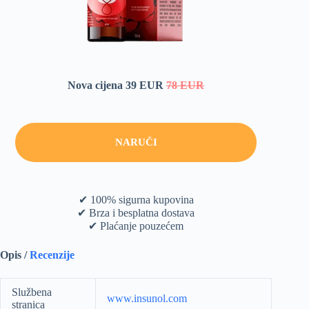
Nova cijena 39 EUR
78 EUR
NARUČI
✔ 100% sigurna kupovina
✔ Brza i besplatna dostava
✔ Plaćanje pouzećem
Opis /
Recenzije
Službena
www.insunol.com
stranica