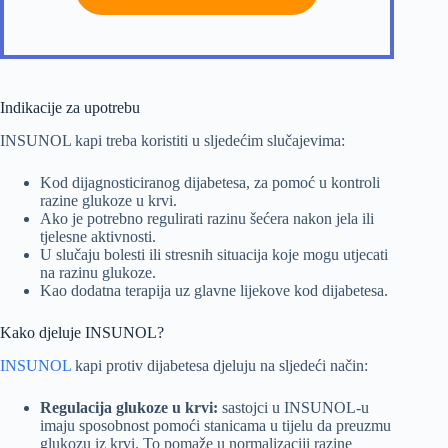
Indikacije za upotrebu
INSUNOL kapi treba koristiti u sljedećim slučajevima:
Kod dijagnosticiranog dijabetesa, za pomoć u kontroli
razine glukoze u krvi.
Ako je potrebno regulirati razinu šećera nakon jela ili
tjelesne aktivnosti.
U slučaju bolesti ili stresnih situacija koje mogu utjecati
na razinu glukoze.
Kao dodatna terapija uz glavne lijekove kod dijabetesa.
Kako djeluje INSUNOL?
INSUNOL
kapi protiv dijabetesa djeluju na sljedeći način:
Regulacija glukoze u krvi:
sastojci u INSUNOL-u
imaju sposobnost pomoći stanicama u tijelu da preuzmu
glukozu iz krvi. To pomaže u normalizaciji razine