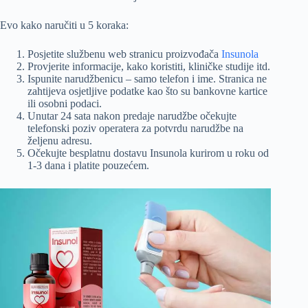
Evo kako naručiti u 5 koraka:
Posjetite službenu web stranicu proizvođača
Insunola
Provjerite informacije, kako koristiti, kliničke studije itd.
Ispunite narudžbenicu – samo telefon i ime. Stranica ne
zahtijeva osjetljive podatke kao što su bankovne kartice
ili osobni podaci.
Unutar 24 sata nakon predaje narudžbe očekujte
telefonski poziv operatera za potvrdu narudžbe na
željenu adresu.
Očekujte besplatnu dostavu Insunola kurirom u roku od
1-3 dana i platite pouzećem.