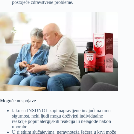
postojeće zdravstvene probleme.
Moguće nuspojave
Iako su INSUNOL kapi napravljene imajući na umu
sigurnost, neki ljudi mogu doživjeti individualne
reakcije poput alergijskih reakcija ili nelagode nakon
uporabe.
U rijetkim slučajevima, neravnoteža šećera u krvi može