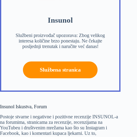
Insunol
Službeni proizvođač upozorava: Zbog velikog
interesa količine brzo ponestaju. Ne čekajte
posljednji trenutak i naručite već danas!
Službena stranica
Insunol Iskustva, Forum
Postoje stvarne i negativne i pozitivne recenzije INSUNOL-a
na forumima, stranicama za recenzije, recenzijama na
YouTubeu i društvenim mrežama kao što su Instagram i
Facebook, kao i komentari kupaca ljekarni. Uz to,