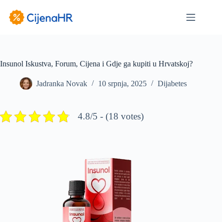
Preskoči
na
sadržaj
Insunol Iskustva, Forum, Cijena i Gdje ga kupiti u Hrvatskoj?
Jadranka Novak
10 srpnja, 2025
Dijabetes
4.8/5 - (18 votes)