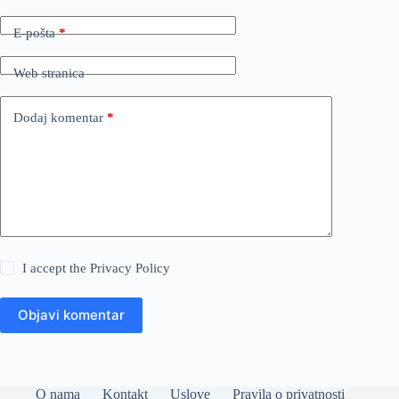
E-pošta
*
Web stranica
Dodaj komentar
*
I accept the
Privacy Policy
Objavi komentar
O nama
Kontakt
Uslove
Pravila o privatnosti