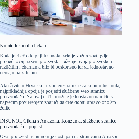
Kupite Insunol u ljekarni
Kada je riječ o kupnji Insunola, vrlo je važno znati gdje
pronaći ovaj traženi proizvod. Traženje ovog proizvoda u
različitim ljekarnama bilo bi beskorisno jer ga jednostavno
nemaju na zalihama.
Ako živite u Hrvatskoj i zainteresirani ste za kupnju Insunola,
najprikladnija opcija je posjetiti službenu web stranicu
proizvođača. Na ovaj način možete jednostavno naručiti s
najvećim povjerenjem znajući da ćete dobiti upravo ono što
želite.
INSUNOL Cijena s Amazona, Konzuma, službene stranice
proizvođača – popust
Ovaj proizvod trenutno nije dostupan na stranicama Amazona