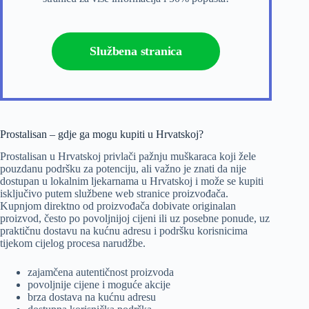
Službena stranica
Prostalisan – gdje ga mogu kupiti u Hrvatskoj?
Prostalisan u Hrvatskoj privlači pažnju muškaraca koji žele
pouzdanu podršku za potenciju, ali važno je znati da nije
dostupan u lokalnim ljekarnama u Hrvatskoj i može se kupiti
isključivo putem službene web stranice proizvođača.
Kupnjom direktno od proizvođača dobivate originalan
proizvod, često po povoljnijoj cijeni ili uz posebne ponude, uz
praktičnu dostavu na kućnu adresu i podršku korisnicima
tijekom cijelog procesa narudžbe.
zajamčena autentičnost proizvoda
povoljnije cijene i moguće akcije
brza dostava na kućnu adresu