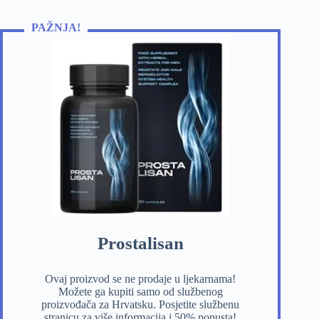
PAŽNJA!
Prostalisan
Ovaj proizvod se ne prodaje u ljekarnama!
Možete ga kupiti samo od službenog
proizvođača za Hrvatsku. Posjetite službenu
stranicu za više informacija i 50% popusta!