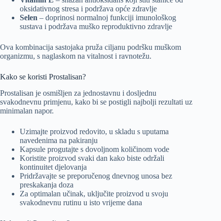
oksidativnog stresa i podržava opće zdravlje
Selen
– doprinosi normalnoj funkciji imunološkog
sustava i podržava muško reproduktivno zdravlje
Ova kombinacija sastojaka pruža ciljanu podršku muškom
organizmu, s naglaskom na vitalnost i ravnotežu.
Kako se koristi Prostalisan?
Prostalisan je osmišljen za jednostavnu i dosljednu
svakodnevnu primjenu, kako bi se postigli najbolji rezultati uz
minimalan napor.
Uzimajte proizvod redovito, u skladu s uputama
navedenima na pakiranju
Kapsule progutajte s dovoljnom količinom vode
Koristite proizvod svaki dan kako biste održali
kontinuitet djelovanja
Pridržavajte se preporučenog dnevnog unosa bez
preskakanja doza
Za optimalan učinak, uključite proizvod u svoju
svakodnevnu rutinu u isto vrijeme dana