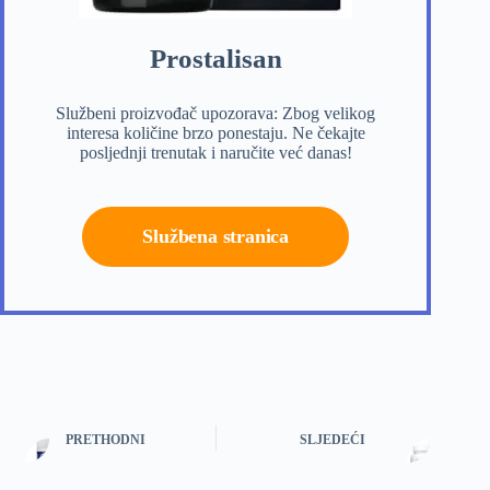
Prostalisan
Službeni proizvođač upozorava: Zbog velikog
interesa količine brzo ponestaju. Ne čekajte
posljednji trenutak i naručite već danas!
Službena stranica
PRETHODNI
SLJEDEĆI