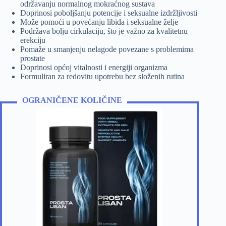
održavanju normalnog mokraćnog sustava
Doprinosi poboljšanju potencije i seksualne izdržljivosti
Može pomoći u povećanju libida i seksualne želje
Podržava bolju cirkulaciju, što je važno za kvalitetnu
erekciju
Pomaže u smanjenju nelagode povezane s problemima
prostate
Doprinosi općoj vitalnosti i energiji organizma
Formuliran za redovitu upotrebu bez složenih rutina
OGRANIČENE KOLIČINE