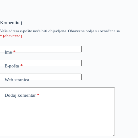
Komentiraj
Vaša adresa e-pošte neće biti objavljena.
Obavezna polja su označena sa
* (obavezno)
Ime
*
E-pošta
*
Web stranica
Dodaj komentar
*