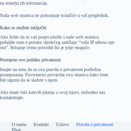
na temelju tih informacija.
Naša web stranica ne pohranjuje kolačiće u vaš preglednik.
Kako se možete isključiti
Ako želite da se vaš posjet izbriše s naše web stranice,
pošaljite nam e-poruku sljedećeg sadržaja: “vaša IP adresa opt-
out”. Brisanje ćemo potvrditi što je prije moguće.
Promjene ove politike privatnosti
Imajte na umu da su ova pravila o privatnosti podložna
promjenama. Povremeno provjerite ovu stranicu kako biste
bili sigurni da se slažete s njom.
Ako imate bilo kakvih pitanja o ovoj izjavi, slobodno nas
kontaktirajte.
O nama
Kontakt
Uslove
Pravila o privatnosti
Blog