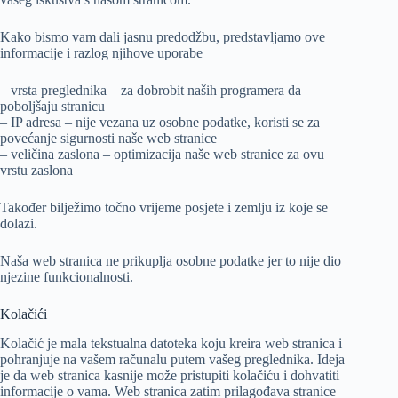
Kako bismo vam dali jasnu predodžbu, predstavljamo ove
informacije i razlog njihove uporabe
– vrsta preglednika – za dobrobit naših programera da
poboljšaju stranicu
– IP adresa – nije vezana uz osobne podatke, koristi se za
povećanje sigurnosti naše web stranice
– veličina zaslona – optimizacija naše web stranice za ovu
vrstu zaslona
Također bilježimo točno vrijeme posjete i zemlju iz koje se
dolazi.
Naša web stranica ne prikuplja osobne podatke jer to nije dio
njezine funkcionalnosti.
Kolačići
Kolačić je mala tekstualna datoteka koju kreira web stranica i
pohranjuje na vašem računalu putem vašeg preglednika. Ideja
je da web stranica kasnije može pristupiti kolačiću i dohvatiti
informacije o vama. Web stranica zatim prilagođava stranice