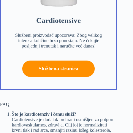
Cardiotensive
Službeni proizvođač upozorava: Zbog velikog
interesa količine brzo ponestaju. Ne čekajte
posljednji trenutak i naručite već danas!
Službena stranica
FAQ
Što je kardiotenziv i čemu služi?
Cardiotensive je dodatak prehrani osmišljen za potporu
kardiovaskularnog zdravlja. Cilj joj je normalizirati
krvni tlak i rad srca, smanjiti razinu lošeg kolesterola,