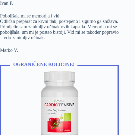
Ivan F.
Poboljšala mi se memorija i vid
Odličan preparat za krvni tlak, postepeno i sigurno ga snižava.
Primijetio sam zanimljiv učinak ovih kapsula. Memorija mi se
poboljšala, um mi je postao bistriji. Vid mi se također popravio
– vrlo zanimljiv učinak.
Marko V.
OGRANIČENE KOLIČINE!