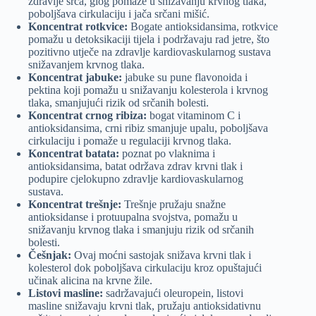
zdravlje srca, glog pomaže u snižavanju krvnog tlaka,
poboljšava cirkulaciju i jača srčani mišić.
Koncentrat rotkvice:
Bogate antioksidansima, rotkvice
pomažu u detoksikaciji tijela i podržavaju rad jetre, što
pozitivno utječe na zdravlje kardiovaskularnog sustava
snižavanjem krvnog tlaka.
Koncentrat jabuke:
jabuke su pune flavonoida i
pektina koji pomažu u snižavanju kolesterola i krvnog
tlaka, smanjujući rizik od srčanih bolesti.
Koncentrat crnog ribiza:
bogat vitaminom C i
antioksidansima, crni ribiz smanjuje upalu, poboljšava
cirkulaciju i pomaže u regulaciji krvnog tlaka.
Koncentrat batata:
poznat po vlaknima i
antioksidansima, batat održava zdrav krvni tlak i
podupire cjelokupno zdravlje kardiovaskularnog
sustava.
Koncentrat trešnje:
Trešnje pružaju snažne
antioksidanse i protuupalna svojstva, pomažu u
snižavanju krvnog tlaka i smanjuju rizik od srčanih
bolesti.
Češnjak:
Ovaj moćni sastojak snižava krvni tlak i
kolesterol dok poboljšava cirkulaciju kroz opuštajući
učinak alicina na krvne žile.
Listovi masline:
sadržavajući oleuropein, listovi
masline snižavaju krvni tlak, pružaju antioksidativnu