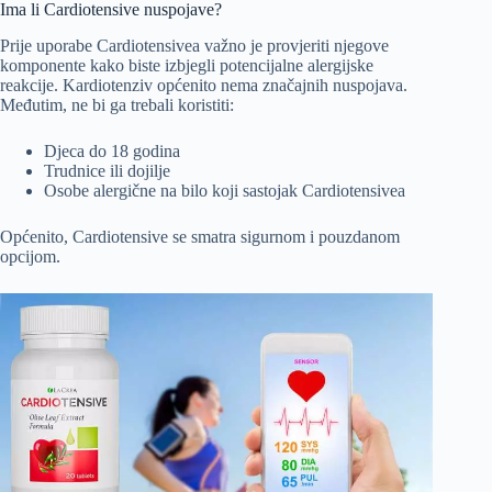
Ima li Cardiotensive nuspojave?
Prije uporabe Cardiotensivea važno je provjeriti njegove
komponente kako biste izbjegli potencijalne alergijske
reakcije. Kardiotenziv općenito nema značajnih nuspojava.
Međutim, ne bi ga trebali koristiti:
Djeca do 18 godina
Trudnice ili dojilje
Osobe alergične na bilo koji sastojak Cardiotensivea
Općenito, Cardiotensive se smatra sigurnom i pouzdanom
opcijom.