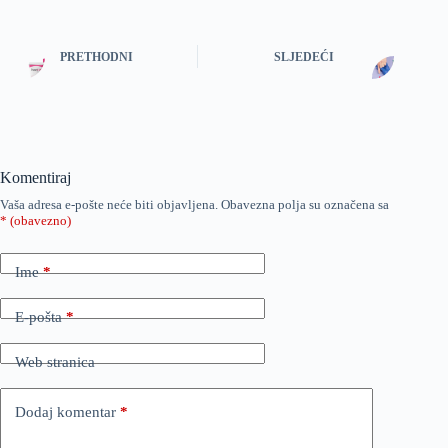
PRETHODNI
SLJEDEĆI
Komentiraj
Vaša adresa e-pošte neće biti objavljena.
Obavezna polja su označena sa
* (obavezno)
Ime
*
E-pošta
*
Web stranica
Dodaj komentar
*