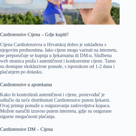
Cardiotensive Cijena – Gdje kupiti?
Cijena Cardiotensivea u Hrvatskoj dobro je usklađena s
njegovim prednostima. Iako cijene mogu varirati na internetu,
ne preporučuje se kupnja u ljekarnama ili DM-u. Službena
web stranica pruža i autentičnost i konkurentne cijene. Tamo
su dostupne ekskluzivne ponude, s isporukom od 1-2 dana i
plaćanjem po dolasku.
Cardiotensive u apotekama
Kako bi kontrolirali autentičnost i cijene, proizvođač je
odlučio da neće distribuirati Cardiotensive putem ljekarni.
Ovaj pristup pomaže u osiguravanju zadovoljstva kupaca.
Možete naručiti izravno putem interneta, gdje su osigurane
sigurne mogućnosti plaćanja.
Cardiotensive DM – Cijena