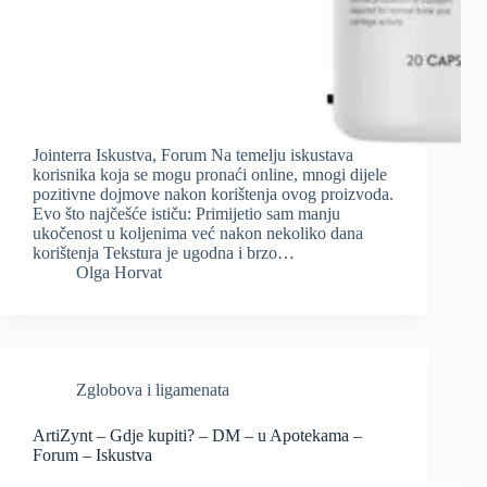
Jointerra Iskustva, Forum Na temelju iskustava
korisnika koja se mogu pronaći online, mnogi dijele
pozitivne dojmove nakon korištenja ovog proizvoda.
Evo što najčešće ističu: Primijetio sam manju
ukočenost u koljenima već nakon nekoliko dana
korištenja Tekstura je ugodna i brzo…
Olga Horvat
Zglobova i ligamenata
ArtiZynt – Gdje kupiti? – DM – u Apotekama –
Forum – Iskustva