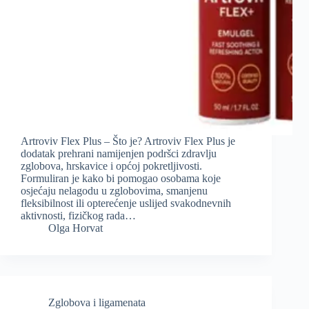
Artroviv Flex Plus – Što je? Artroviv Flex Plus je
dodatak prehrani namijenjen podršci zdravlju
zglobova, hrskavice i općoj pokretljivosti.
Formuliran je kako bi pomogao osobama koje
osjećaju nelagodu u zglobovima, smanjenu
fleksibilnost ili opterećenje uslijed svakodnevnih
aktivnosti, fizičkog rada…
Olga Horvat
Zglobova i ligamenata