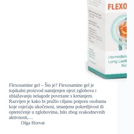
Flexosamine gel – Što je? Flexosamine gel je
topikalni proizvod namijenjen njezi zglobova i
ublažavanju nelagode povezane s kretanjem.
Razvijen je kako bi pružio ciljanu potporu osobama
koje osjećaju ukočenost, smanjenu pokretljivost ili
opterećenje u zglobovima, bilo zbog svakodnevnih
aktivnosti,…
Olga Horvat