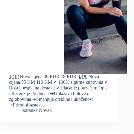
🇭🇷 Nova cijena 39 EUR 78 EUR 🇧🇦 Nova
cijena 55 KM 110 KM ✔ 100% sigurna kupovina ✔
Brza i besplatna dostava ✔ Plaćanje pouzećem Opis
/ Recenzije Prednosti ➔Ublažava bolove u
zglobovima ➔Smanjuje otekline i ukočenost
➔Prirodni sastav…
Jadranka Novak