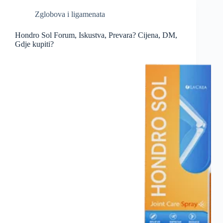
Zglobova i ligamenata
Hondro Sol Forum, Iskustva, Prevara? Cijena, DM,
Gdje kupiti?