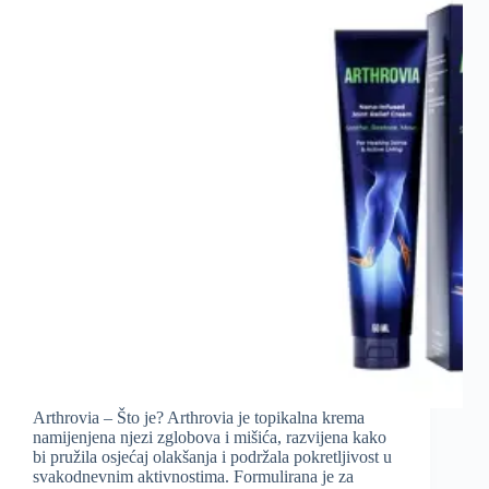
Arthrovia – Što je? Arthrovia je topikalna krema
namijenjena njezi zglobova i mišića, razvijena kako
bi pružila osjećaj olakšanja i podržala pokretljivost u
svakodnevnim aktivnostima. Formulirana je za