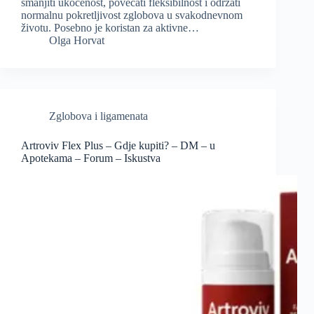
smanjiti ukočenost, povećati fleksibilnost i održati
normalnu pokretljivost zglobova u svakodnevnom
životu. Posebno je koristan za aktivne…
Olga Horvat
Zglobova i ligamenata
Artroviv Flex Plus – Gdje kupiti? – DM – u
Apotekama – Forum – Iskustva