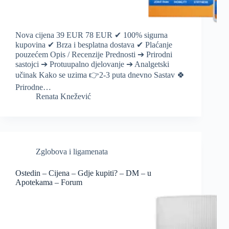
Nova cijena 39 EUR 78 EUR ✔ 100% sigurna
kupovina ✔ Brza i besplatna dostava ✔ Plaćanje
pouzećem Opis / Recenzije Prednosti ➔ Prirodni
sastojci ➔ Protuupalno djelovanje ➔ Analgetski
učinak Kako se uzima 👉2-3 puta dnevno Sastav 🍀
Prirodne…
Renata Knežević
Zglobova i ligamenata
Ostedin – Cijena – Gdje kupiti? – DM – u
Apotekama – Forum