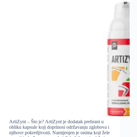
ArtiZynt – Što je? ArtiZynt je dodatak prehrani u
obliku kapsule koji doprinosi održavanju zglobova i
njihove pokretljivosti. Namijenjen je onima koji žele