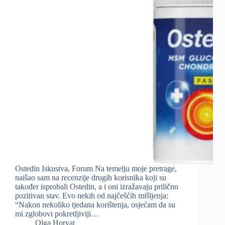
Ostedin Iskustva, Forum Na temelju moje pretrage,
naišao sam na recenzije drugih korisnika koji su
također isprobali Ostedin, a i oni izražavaju prilično
pozitivan stav. Evo nekih od najčešćih mišljenja:
“Nakon nekoliko tjedana korištenja, osjećam da su
mi zglobovi pokretljiviji…
Olga Horvat