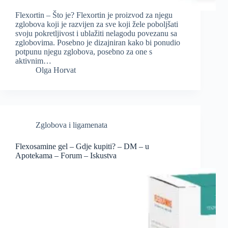
Flexortin – Što je? Flexortin je proizvod za njegu
zglobova koji je razvijen za sve koji žele poboljšati
svoju pokretljivost i ublažiti nelagodu povezanu sa
zglobovima. Posebno je dizajniran kako bi ponudio
potpunu njegu zglobova, posebno za one s
aktivnim…
Olga Horvat
Zglobova i ligamenata
Flexosamine gel – Gdje kupiti? – DM – u
Apotekama – Forum – Iskustva