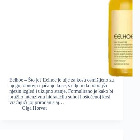
Eelhoe – Što je? Eelhoe je ulje za kosu osmišljeno za
njegu, obnovu i jačanje kose, s ciljem da poboljša
njezin izgled i ukupno stanje. Formulirano je kako bi
pružilo intenzivnu hidrataciju suhoj i oštećenoj kosi,
vraćajući joj prirodan sjaj…
Olga Horvat