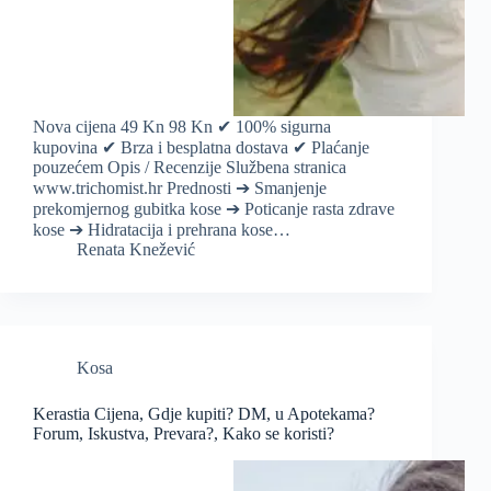
Nova cijena 49 Kn 98 Kn ✔ 100% sigurna
kupovina ✔ Brza i besplatna dostava ✔ Plaćanje
pouzećem Opis / Recenzije Službena stranica
www.trichomist.hr Prednosti ➔ Smanjenje
prekomjernog gubitka kose ➔ Poticanje rasta zdrave
kose ➔ Hidratacija i prehrana kose…
Renata Knežević
Kosa
Kerastia Cijena, Gdje kupiti? DM, u Apotekama?
Forum, Iskustva, Prevara?, Kako se koristi?