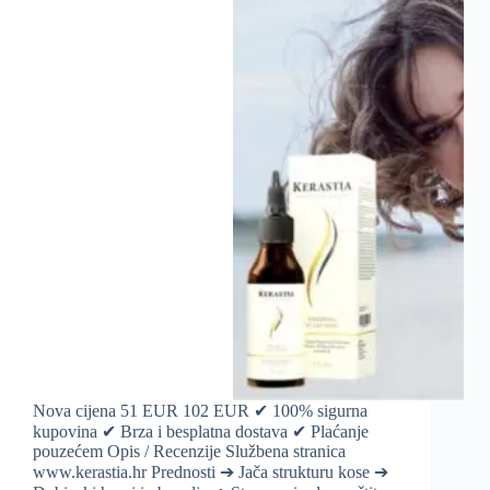
Nova cijena 51 EUR 102 EUR ✔ 100% sigurna
kupovina ✔ Brza i besplatna dostava ✔ Plaćanje
pouzećem Opis / Recenzije Službena stranica
www.kerastia.hr Prednosti ➔ Jača strukturu kose ➔