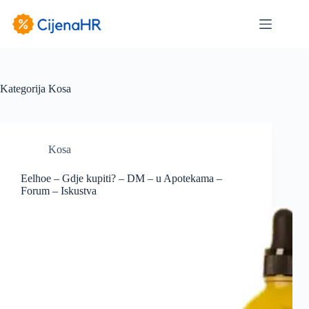
Preskoči
na
sadržaj
Kategorija
Kosa
Kosa
Eelhoe – Gdje kupiti? – DM – u Apotekama –
Forum – Iskustva