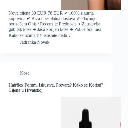
Nova cijena 39 EUR 78 EUR ✔ 100% sigurna
kupovina ✔ Brza i besplatna dostava ✔ Plaćanje
pouzećem Opis / Recenzije Prednosti ➔ Zaustavlja
gubitak kose ➔ Jača korijen kose ➔ Potiče brži rast
Kako se uzima 👉 Istisnite malu…
Jadranka Novak
Kosa
Hairflex Forum, Iskustva, Prevara? Kako se Koristi?
Cijena u Hrvatskoj