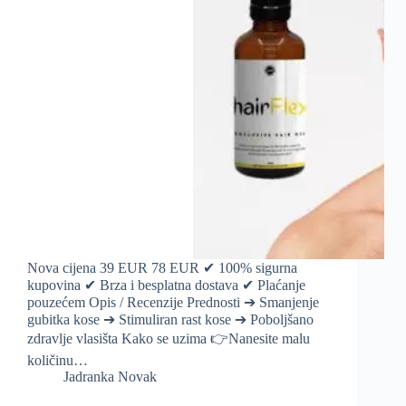
Nova cijena 39 EUR 78 EUR ✔ 100% sigurna
kupovina ✔ Brza i besplatna dostava ✔ Plaćanje
pouzećem Opis / Recenzije Prednosti ➔ Smanjenje
gubitka kose ➔ Stimuliran rast kose ➔ Poboljšano
zdravlje vlasišta Kako se uzima 👉Nanesite malu
količinu…
Jadranka Novak