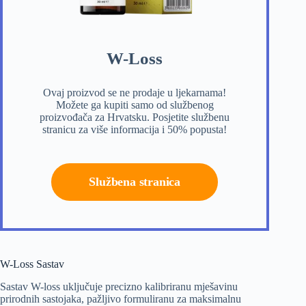
W-Loss
Ovaj proizvod se ne prodaje u ljekarnama!
Možete ga kupiti samo od službenog
proizvođača za Hrvatsku. Posjetite službenu
stranicu za više informacija i 50% popusta!
Službena stranica
W-Loss Sastav
Sastav W-loss uključuje precizno kalibriranu mješavinu
prirodnih sastojaka, pažljivo formuliranu za maksimalnu