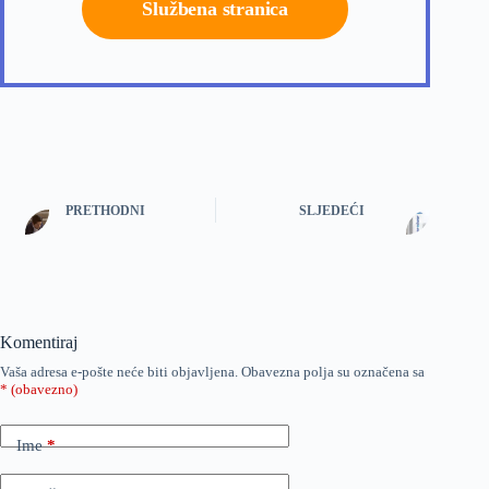
Službena stranica
PRETHODNI
SLJEDEĆI
Komentiraj
Vaša adresa e-pošte neće biti objavljena.
Obavezna polja su označena sa
* (obavezno)
Ime
*