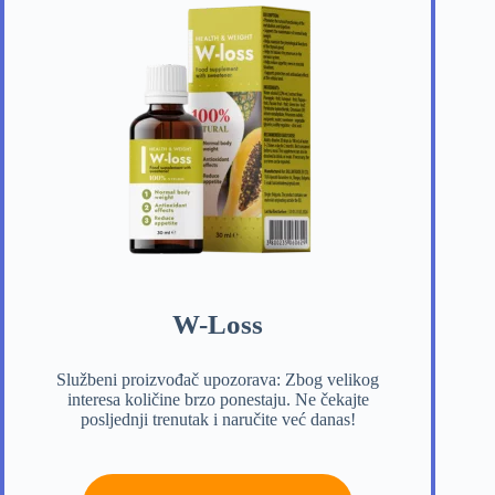
W-Loss
Službeni proizvođač upozorava: Zbog velikog
interesa količine brzo ponestaju. Ne čekajte
posljednji trenutak i naručite već danas!