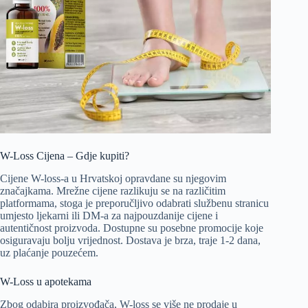
W-Loss Cijena – Gdje kupiti?
Cijene W-loss-a u Hrvatskoj opravdane su njegovim
značajkama. Mrežne cijene razlikuju se na različitim
platformama, stoga je preporučljivo odabrati službenu stranicu
umjesto ljekarni ili DM-a za najpouzdanije cijene i
autentičnost proizvoda. Dostupne su posebne promocije koje
osiguravaju bolju vrijednost. Dostava je brza, traje 1-2 dana,
uz plaćanje pouzećem.
W-Loss u apotekama
Zbog odabira proizvođača, W-loss se više ne prodaje u