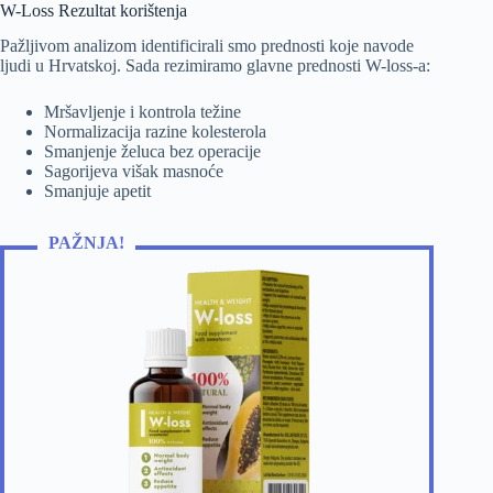
W-Loss Rezultat korištenja
Pažljivom analizom identificirali smo prednosti koje navode
ljudi u Hrvatskoj. Sada rezimiramo glavne prednosti W-loss-a:
Mršavljenje i kontrola težine
Normalizacija razine kolesterola
Smanjenje želuca bez operacije
Sagorijeva višak masnoće
Smanjuje apetit
PAŽNJA!