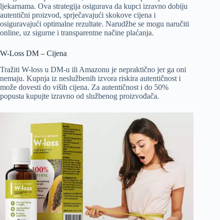
ljekarnama. Ova strategija osigurava da kupci izravno dobiju
autentični proizvod, sprječavajući skokove cijena i
osiguravajući optimalne rezultate. Narudžbe se mogu naručiti
online, uz sigurne i transparentne načine plaćanja.
W-Loss DM – Cijena
Tražiti W-loss u DM-u ili Amazonu je nepraktično jer ga oni
nemaju. Kupnja iz neslužbenih izvora riskira autentičnost i
može dovesti do viših cijena. Za autentičnost i do 50%
popusta kupujte izravno od službenog proizvođača.