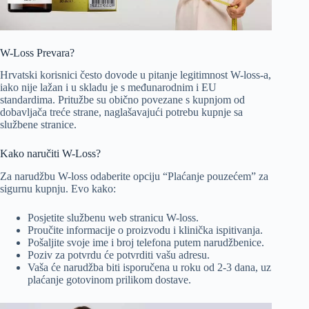
W-Loss Prevara?
Hrvatski korisnici često dovode u pitanje legitimnost W-loss-a,
iako nije lažan i u skladu je s međunarodnim i EU
standardima. Pritužbe su obično povezane s kupnjom od
dobavljača treće strane, naglašavajući potrebu kupnje sa
službene stranice.
Kako naručiti W-Loss?
Za narudžbu W-loss odaberite opciju “Plaćanje pouzećem” za
sigurnu kupnju. Evo kako:
Posjetite službenu web stranicu W-loss.
Proučite informacije o proizvodu i klinička ispitivanja.
Pošaljite svoje ime i broj telefona putem narudžbenice.
Poziv za potvrdu će potvrditi vašu adresu.
Vaša će narudžba biti isporučena u roku od 2-3 dana, uz
plaćanje gotovinom prilikom dostave.