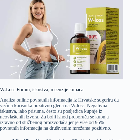
W-Loss Forum, iskustva, recenzije kupaca
Analiza online povratnih informacija iz Hrvatske sugerira da
većina korisnika pozitivno gleda na W-loss. Negativna
iskustva, iako prisutna, često su posljedica kupnje iz
neovlaštenih izvora. Za bolji ishod preporuča se kupnja
izravno od službenog proizvođača jer je više od 95%
povratnih informacija na društvenim mrežama pozitivno.