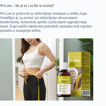
W-Loss – što je to i za što se koristi?
W-Loss je proizvod za mršavljenje dostupan u obliku kapi.
Osmišljen je za pomoć pri mršavljenju ubrzavanjem
metabolizma, kontrolom apetita i poticanjem sagorijevanja
masti. Kapi sadrže mješavinu prirodnih sastojaka koji zajedno
pomažu u smanjenju težine.