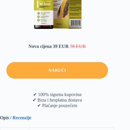
Nova cijena 39 EUR
78 EUR
NARUČI
✔ 100% sigurna kupovina
✔ Brza i besplatna dostava
✔ Plaćanje pouzećem
Opis /
Recenzije