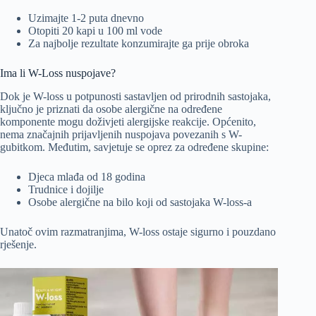
Uzimajte 1-2 puta dnevno
Otopiti 20 kapi u 100 ml vode
Za najbolje rezultate konzumirajte ga prije obroka
Ima li W-Loss nuspojave?
Dok je W-loss u potpunosti sastavljen od prirodnih sastojaka,
ključno je priznati da osobe alergične na određene
komponente mogu doživjeti alergijske reakcije. Općenito,
nema značajnih prijavljenih nuspojava povezanih s W-
gubitkom. Međutim, savjetuje se oprez za određene skupine:
Djeca mlađa od 18 godina
Trudnice i dojilje
Osobe alergične na bilo koji od sastojaka W-loss-a
Unatoč ovim razmatranjima, W-loss ostaje sigurno i pouzdano
rješenje.