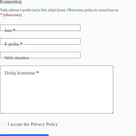
Komentiraj
Vaša adresa e-pošte neće biti objavljena.
Obavezna polja su označena sa
* (obavezno)
Ime
*
E-pošta
*
Web stranica
Dodaj komentar
*
I accept the
Privacy Policy