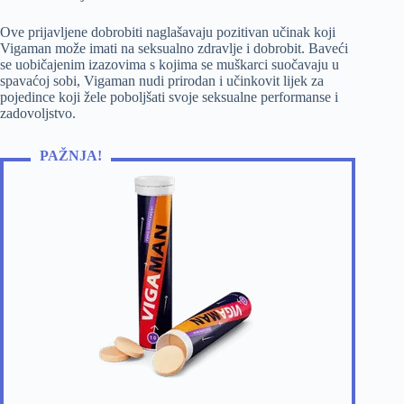
Ove prijavljene dobrobiti naglašavaju pozitivan učinak koji
Vigaman može imati na seksualno zdravlje i dobrobit. Baveći
se uobičajenim izazovima s kojima se muškarci suočavaju u
spavaćoj sobi, Vigaman nudi prirodan i učinkovit lijek za
pojedince koji žele poboljšati svoje seksualne performanse i
zadovoljstvo.
PAŽNJA!