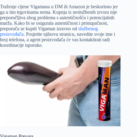
Traženje cijene Vigamana u DM ili Amazon je beskorisno jer
ga u tim trgovinama nema. Kupnja iz neslužbenih izvora nije
preporučljiva zbog problema s autentičnošću i potencijalnih
marža. Kako bi se osigurala autentičnost i pristupačnost,
preporuča se kupiti Vigaman izravno od
službenog
proizvođača
. Posjetite njihovu stranicu, navedite svoje ime i
broj telefona, a agent proizvođača će vas kontaktirati radi
koordinacije isporuke.
Vigaman Prevara