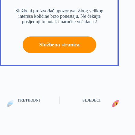
Službeni proizvođač upozorava: Zbog velikog
interesa količine brzo ponestaju. Ne čekajte
posljednji trenutak i naručite već danas!
Službena stranica
PRETHODNI
SLJEDEĆI