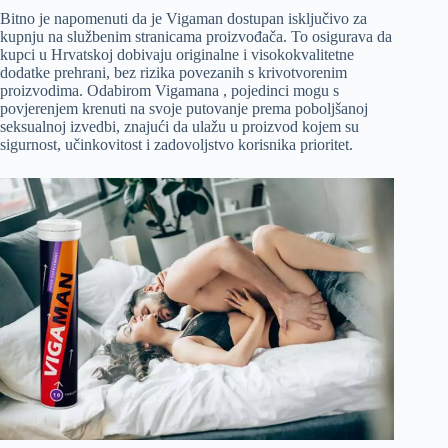
Bitno je napomenuti da je Vigaman dostupan isključivo za
kupnju na službenim stranicama proizvođača. To osigurava da
kupci u Hrvatskoj dobivaju originalne i visokokvalitetne
dodatke prehrani, bez rizika povezanih s krivotvorenim
proizvodima. Odabirom Vigamana , pojedinci mogu s
povjerenjem krenuti na svoje putovanje prema poboljšanoj
seksualnoj izvedbi, znajući da ulažu u proizvod kojem su
sigurnost, učinkovitost i zadovoljstvo korisnika prioritet.