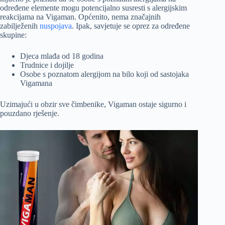
određene elemente mogu potencijalno susresti s alergijskim
reakcijama na Vigaman. Općenito, nema značajnih
zabilježenih
nuspojava
. Ipak, savjetuje se oprez za određene
skupine:
Djeca mlađa od 18 godina
Trudnice i dojilje
Osobe s poznatom alergijom na bilo koji od sastojaka
Vigamana
Uzimajući u obzir sve čimbenike, Vigaman ostaje sigurno i
pouzdano rješenje.