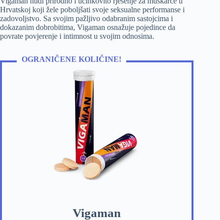
Vigaman nudi prirodno i učinkovito rješenje za muškarce u
Hrvatskoj koji žele poboljšati svoje seksualne performanse i
zadovoljstvo. Sa svojim pažljivo odabranim sastojcima i
dokazanim dobrobitima, Vigaman osnažuje pojedince da
povrate povjerenje i intimnost u svojim odnosima.
OGRANIČENE KOLIČINE!
Vigaman