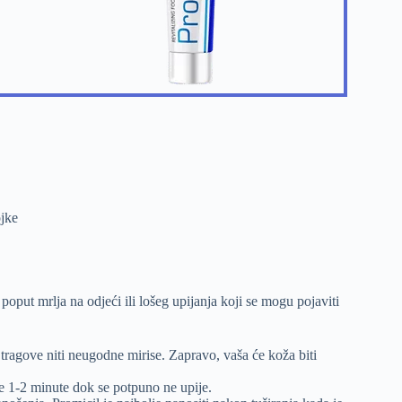
ojke
oput mrlja na odjeći ili lošeg upijanja koji se mogu pojaviti
 tragove niti neugodne mirise. Zapravo, vaša će koža biti
e 1-2 minute dok se potpuno ne upije.