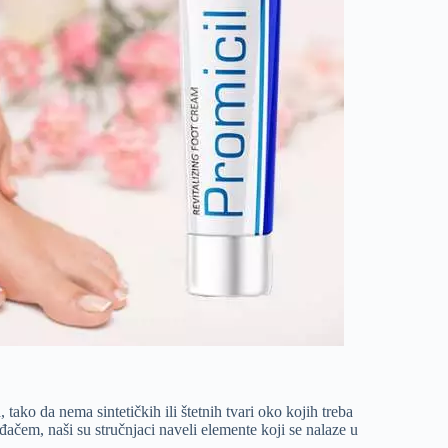
tako da nema sintetičkih ili štetnih tvari oko kojih treba
đačem, naši su stručnjaci naveli elemente koji se nalaze u