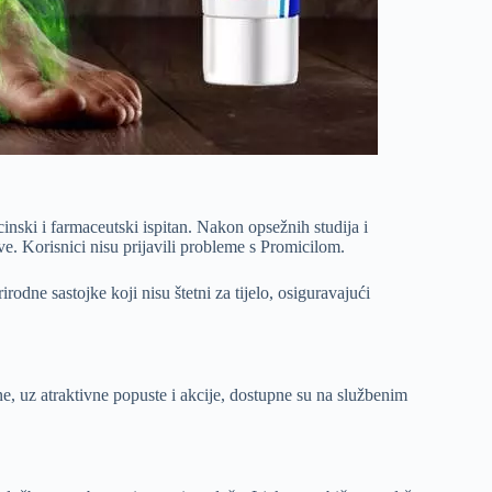
nski i farmaceutski ispitan. Nakon opsežnih studija i
ve. Korisnici nisu prijavili probleme s Promicilom.
odne sastojke koji nisu štetni za tijelo, osiguravajući
jene, uz atraktivne popuste i akcije, dostupne su na službenim