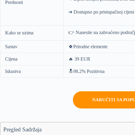
Prednosti
➔ Dostupno po pristupačnoj cijeni
👉 Nanesite na zahvaćeno područje
Kako se uzima
Sastav
🍀Prirodne elemente
Cijena
🔥 39 EUR
Iskustva
🔝98.2% Pozitivna
NARUČITI SA POP
Pregled Sadržaja