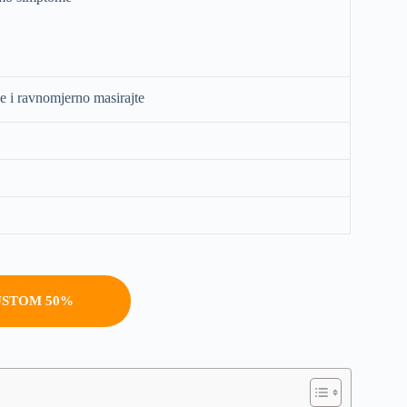
 i ravnomjerno masirajte
USTOM 50%