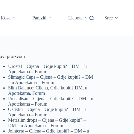
Kosa
Paraziti
Ljepota
Srce
ovi proizvodi
Urostal – Cijena – Gdje kupiti? – DM – u
Apotekama – Forum
Slimagic Caps – Cijena – Gdje kupiti? – DM
– u Apotekama – Forum
Slim Balance: Cijena, Gdje kupiti? DM, u
Apotekama, Forum
Prostalisan – Cijena – Gdje kupiti? – DM – u
Apotekama – Forum
Ostedin – Cijena – Gdje kupiti? – DM – u
Apotekama – Forum
Metaslim drops – Cijena – Gdje kupiti? –
DM – u Apotekama – Forum
Jointerra – Cijena – Gdje kupiti? – DM – u