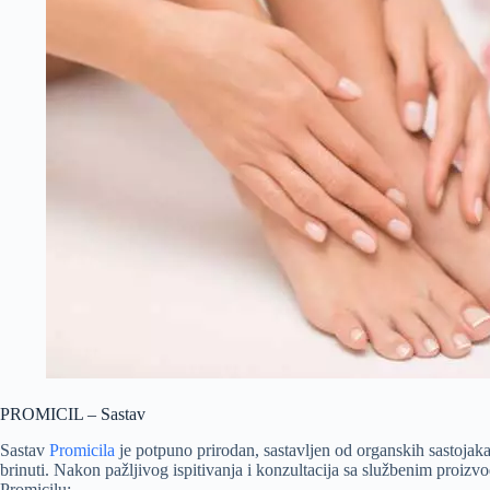
PROMICIL – Sastav
Sastav
Promicila
je potpuno prirodan, sastavljen od organskih sastojaka, 
brinuti. Nakon pažljivog ispitivanja i konzultacija sa službenim proizvo
Promicilu: