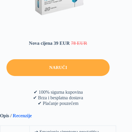
Nova cijena 39 EUR
78 EUR
NARUČI
✔ 100% sigurna kupovina
✔ Brza i besplatna dostava
✔ Plaćanje pouzećem
Opis /
Recenzije
➔ Smanjenje simptoma prostatitisa