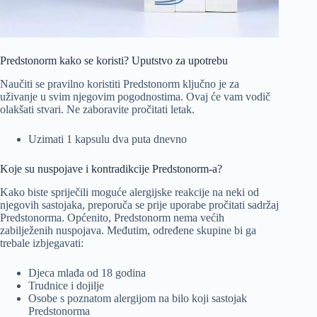
Predstonorm kako se koristi? Uputstvo za upotrebu
Naučiti se pravilno koristiti Predstonorm ključno je za
uživanje u svim njegovim pogodnostima. Ovaj će vam vodič
olakšati stvari. Ne zaboravite pročitati letak.
Uzimati 1 kapsulu dva puta dnevno
Koje su nuspojave i kontradikcije Predstonorm-a?
Kako biste spriječili moguće alergijske reakcije na neki od
njegovih sastojaka, preporuča se prije uporabe pročitati sadržaj
Predstonorma. Općenito, Predstonorm nema većih
zabilježenih nuspojava. Međutim, određene skupine bi ga
trebale izbjegavati:
Djeca mlađa od 18 godina
Trudnice i dojilje
Osobe s poznatom alergijom na bilo koji sastojak
Predstonorma