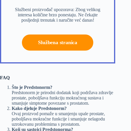
Službeni proizvođač upozorava: Zbog velikog
interesa količine brzo ponestaju. Ne čekajte
posljednji trenutak i naručite već danas!
Službena stranica
FAQ
Što je Predstonorm?
Predstonorm je prirodni dodatak koji podržava zdravlje
prostate, poboljšava funkciju mokraćnog sustava i
smanjuje simptome povezane s prostatom.
Kako djeluje Predstonorm?
Ovaj proizvod pomaže u smanjenju upale prostate,
poboljšava mokraćne funkcije i smanjuje nelagodu
uzrokovanu problemima s prostatom.
Koji su sastojci Predstonorma?