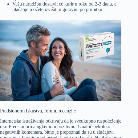
Vašu narudžbu dostavit će kurir u roku od 2-3 dana, a
plaćanje možete izvršiti u gotovini po primitku.
Predstonorm Iskustva, forum, recenzije
Internetska istraživanja otkrivaju da je sveukupno raspoloženje
oko Predstonorma uglavnom pozitivno. Unatoč nekoliko
negativnih komentara, bitno je prepoznati da su ti slučajevi
povezani s kupnjom od neovlaštenih prodavača. Naglašavamo