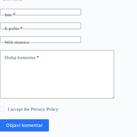
Ime
*
E-pošta
*
Web stranica
Dodaj komentar
*
I accept the
Privacy Policy
Objavi komentar