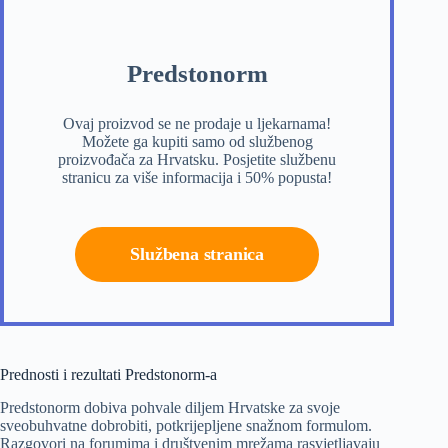
Predstonorm
Ovaj proizvod se ne prodaje u ljekarnama!
Možete ga kupiti samo od službenog
proizvođača za Hrvatsku. Posjetite službenu
stranicu za više informacija i 50% popusta!
Službena stranica
Prednosti i rezultati Predstonorm-a
Predstonorm dobiva pohvale diljem Hrvatske za svoje
sveobuhvatne dobrobiti, potkrijepljene snažnom formulom.
Razgovori na forumima i društvenim mrežama rasvjetljavaju