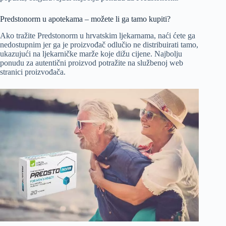
Predstonorm u apotekama – možete li ga tamo kupiti?
Ako tražite Predstonorm u hrvatskim ljekarnama, naći ćete ga
nedostupnim jer ga je proizvođač odlučio ne distribuirati tamo,
ukazujući na ljekarničke marže koje dižu cijene. Najbolju
ponudu za autentični proizvod potražite na službenoj web
stranici proizvođača.