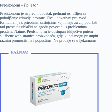
Predstonorm – što je to?
Predstonorm je napredni dodatak prehrani osmišljen za
poboljšanje zdravlja prostate. Ovaj inovativni proizvod
formuliran je s prirodnim sastojcima koji imaju za cilj podržati
rad prostate i ublažiti nelagodu povezanu s problemima
prostate. Naime, Predstonorm je dostupan isključivo putem
službene web stranice proizvođača, gdje kupci mogu pristupiti
raznim promocijama i popustima. Ne prodaje se u ljekarnama.
PAŽNJA!