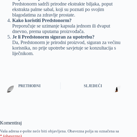
Predstonorm sadrži prirodne ekstrakte biljaka, poput
ekstrakta palme sabal, koji su poznati po svojim
blagodatima za zdravlje prostate.
Kako koristiti Predstonorm?
Preporučuje se uzimanje kapsula jednom ili dvaput
dnevno, prema uputama proizvođača.
Je li Predstonorm siguran za upotrebu?
Da, Predstonorm je prirodni proizvod, siguran za većinu
korisnika, no prije upotrebe savjetuje se konzultacija s
liječnikom.
PRETHODNI
SLJEDEĆI
Komentiraj
Vaša adresa e-pošte neće biti objavljena.
Obavezna polja su označena sa
* (obavezno)