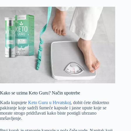
Kako se uzima Keto Guru? Način upotrebe
Kada kupujete
Keto Guru u Hrvatskoj
, dobit ćete diskretno
pakiranje koje sadrži šumeće kapsule i jasne upute koje se
morate strogo pridržavati kako biste postigli ubrzano
mršavljenje.
Prvi korak je otapanje kapsule u pola čaše vode. Napitak koji