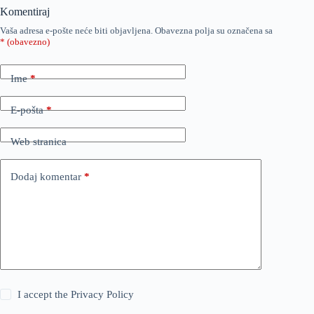
Komentiraj
Vaša adresa e-pošte neće biti objavljena.
Obavezna polja su označena sa
* (obavezno)
Ime
*
E-pošta
*
Web stranica
Dodaj komentar
*
I accept the
Privacy Policy