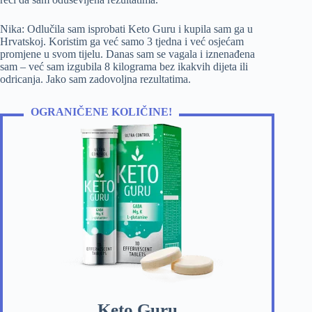
Nika: Odlučila sam isprobati Keto Guru i kupila sam ga u
Hrvatskoj. Koristim ga već samo 3 tjedna i već osjećam
promjene u svom tijelu. Danas sam se vagala i iznenađena
sam – već sam izgubila 8 kilograma bez ikakvih dijeta ili
odricanja. Jako sam zadovoljna rezultatima.
OGRANIČENE KOLIČINE!
Keto Guru