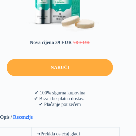
Nova cijena 39 EUR
78 EUR
NARUČI
✔ 100% sigurna kupovina
✔ Brza i besplatna dostava
✔ Plaćanje pouzećem
Opis /
Recenzije
➔Prekida osjećaj gladi