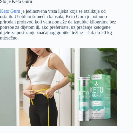
Što je Keto Guru
Keto Guru
je jedinstvena vrsta lijeka koja se razlikuje od
ostalih. U obliku šumećih kapsula, Keto Guru je potpuno
prirodan proizvod koji vam pomaže da izgubite kilograme bez
potrebe za dijetom ili, ako preferirate, uz praćenje ketogene
dijete za postizanje značajnog gubitka težine – čak do 20 kg
mjesečno.