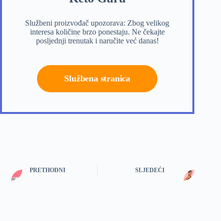
Službeni proizvođač upozorava: Zbog velikog
interesa količine brzo ponestaju. Ne čekajte
posljednji trenutak i naručite već danas!
Službena stranica
PRETHODNI
SLJEDEĆI