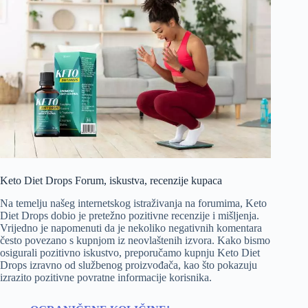
Keto Diet Drops Forum, iskustva, recenzije kupaca
Na temelju našeg internetskog istraživanja na forumima, Keto
Diet Drops dobio je pretežno pozitivne recenzije i mišljenja.
Vrijedno je napomenuti da je nekoliko negativnih komentara
često povezano s kupnjom iz neovlaštenih izvora. Kako bismo
osigurali pozitivno iskustvo, preporučamo kupnju Keto Diet
Drops izravno od službenog proizvođača, kao što pokazuju
izrazito pozitivne povratne informacije korisnika.