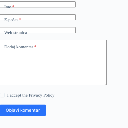
Ime
*
E-pošta
*
Web stranica
Dodaj komentar
*
I accept the
Privacy Policy
Objavi komentar