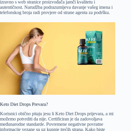
izravno s web stranice proizvođača jamči kvalitetu i
autentičnost. Narudžba podrazumijeva davanje vašeg imena i
telefonskog broja radi provjere od strane agenta za podršku.
Keto Diet Drops Prevara?
Korisnici obično pitaju jesu li Keto Diet Drops prijevara, a mi
možemo potvrditi da nije. Certificiran je da zadovoljava
međunarodne standarde. Povremene negativne povratne
informacije vezane su uz kupnje trećih strana. Kako biste