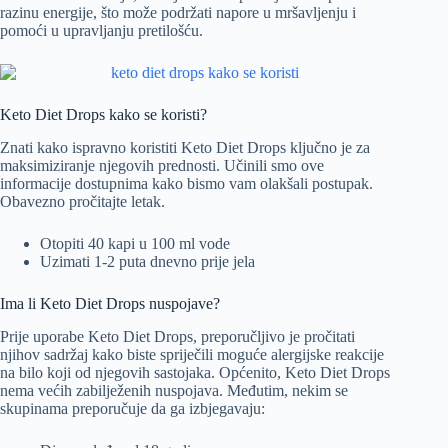
razinu energije, što može podržati napore u mršavljenju i
pomoći u upravljanju pretilošću.
Keto Diet Drops kako se koristi?
Znati kako ispravno koristiti Keto Diet Drops ključno je za
maksimiziranje njegovih prednosti. Učinili smo ove
informacije dostupnima kako bismo vam olakšali postupak.
Obavezno pročitajte letak.
Otopiti 40 kapi u 100 ml vode
Uzimati 1-2 puta dnevno prije jela
Ima li Keto Diet Drops nuspojave?
Prije uporabe Keto Diet Drops, preporučljivo je pročitati
njihov sadržaj kako biste spriječili moguće alergijske reakcije
na bilo koji od njegovih sastojaka. Općenito, Keto Diet Drops
nema većih zabilježenih nuspojava. Međutim, nekim se
skupinama preporučuje da ga izbjegavaju: