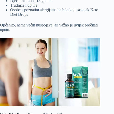
Djeca mlađa od 18 godina
Trudnice i dojilje
Osobe s poznatim alergijama na bilo koji sastojak Keto
Diet Drops
Općenito, nema većih nuspojava, ali važno je uvijek pročitati
uputu.