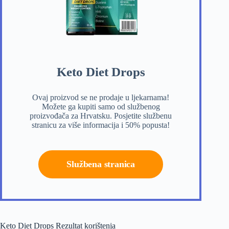
Keto Diet Drops
Ovaj proizvod se ne prodaje u ljekarnama!
Možete ga kupiti samo od službenog
proizvođača za Hrvatsku. Posjetite službenu
stranicu za više informacija i 50% popusta!
Službena stranica
Keto Diet Drops Rezultat korištenja