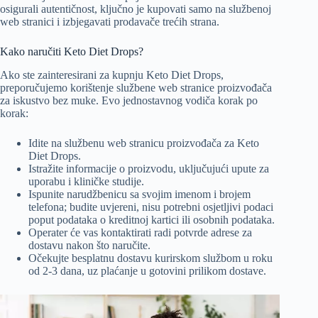
osigurali autentičnost, ključno je kupovati samo na službenoj
web stranici i izbjegavati prodavače trećih strana.
Kako naručiti Keto Diet Drops?
Ako ste zainteresirani za kupnju Keto Diet Drops,
preporučujemo korištenje službene web stranice proizvođača
za iskustvo bez muke. Evo jednostavnog vodiča korak po
korak:
Idite na službenu web stranicu proizvođača za Keto
Diet Drops.
Istražite informacije o proizvodu, uključujući upute za
uporabu i kliničke studije.
Ispunite narudžbenicu sa svojim imenom i brojem
telefona; budite uvjereni, nisu potrebni osjetljivi podaci
poput podataka o kreditnoj kartici ili osobnih podataka.
Operater će vas kontaktirati radi potvrde adrese za
dostavu nakon što naručite.
Očekujte besplatnu dostavu kurirskom službom u roku
od 2-3 dana, uz plaćanje u gotovini prilikom dostave.