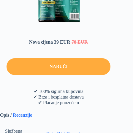
Nova cijena 39 EUR
78 EUR
NARUČI
✔ 100% sigurna kupovina
✔ Brza i besplatna dostava
✔ Plaćanje pouzećem
Opis /
Recenzije
Službena