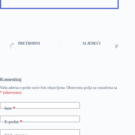
PRETHODNI
SLJEDEĆI
Komentiraj
Vaša adresa e-pošte neće biti objavljena.
Obavezna polja su označena sa
* (obavezno)
Ime
*
E-pošta
*