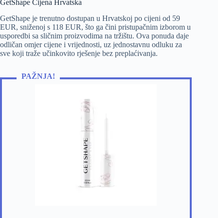
GetShape Cijena Hrvatska
GetShape je trenutno dostupan u Hrvatskoj po cijeni od 59
EUR, sniženoj s 118 EUR, što ga čini pristupačnim izborom u
usporedbi sa sličnim proizvodima na tržištu. Ova ponuda daje
odličan omjer cijene i vrijednosti, uz jednostavnu odluku za
sve koji traže učinkovito rješenje bez preplaćivanja.
PAŽNJA!