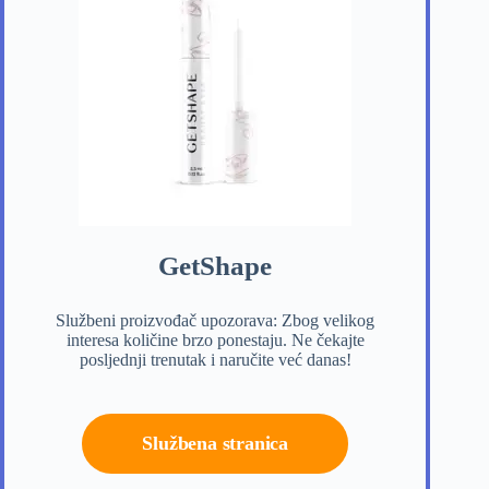
GetShape
Službeni proizvođač upozorava: Zbog velikog
interesa količine brzo ponestaju. Ne čekajte
posljednji trenutak i naručite već danas!
Službena stranica