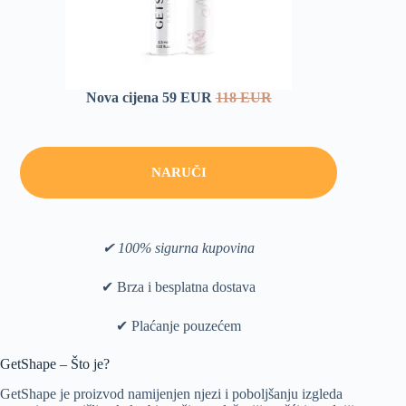
Nova cijena 59 EUR
118 EUR
NARUČI
✔ 100% sigurna kupovina
✔ Brza i besplatna dostava
✔ Plaćanje pouzećem
GetShape – Što je?
GetShape je proizvod namijenjen njezi i poboljšanju izgleda