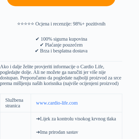
⭐️⭐️⭐️⭐️⭐️ Ocjena i recenzije: 98%+ pozitivnih
✔ 100% sigurna kupovina
✔ Plaćanje pouzećem
✔ Brza i besplatna dostava
Ako i dalje želite provjeriti informacije o Cardio Life,
pogledajte dolje. Ali ne možete ga naručiti jer više nije
dostupan. Preporučamo da pogledate najbolji proizvod za srce
prema mišljenju naših korisnika (najviše ocijenjeni proizvod)
Službena
www.cardio-life.com
stranica
➔Lijek za kontrolu visokog krvnog tlaka
➔Ima prirodan sastav