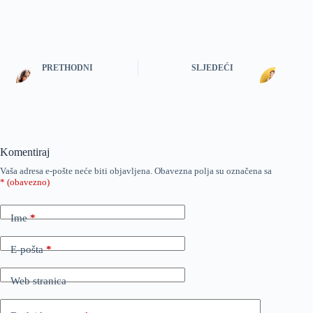
PRETHODNI
SLJEDEĆI
Komentiraj
Vaša adresa e-pošte neće biti objavljena.
Obavezna polja su označena sa
* (obavezno)
Ime
*
E-pošta
*
Web stranica