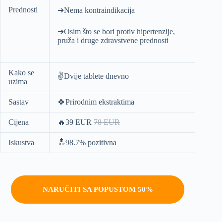
Prednosti
➔Nema kontraindikacija
➔Osim što se bori protiv hipertenzije,
pruža i druge zdravstvene prednosti
Kako se
✌️Dvije tablete dnevno
uzima
Sastav
🍀Prirodnim ekstraktima
Cijena
🔥39 EUR
78 EUR
Iskustva
🔝98.7% pozitivna
NARUČITI SA POPUSTOM 50%