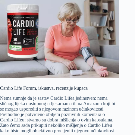
Cardio Life Forum, iskustva, recenzije kupaca
Nema sumnje da je sastav Cardio Lifea jedinstven; nema
sličnog lijeka dostupnog u ljekarnama ili na Amazonu koji bi
se mogao usporediti s njegovom razinom učinkovitosti.
Prethodno je potvrđeno obiljem pozitivnih komentara o
Cardio Lifeu; stvarno su dobra mišljenja o ovim kapsulama.
Zato ćemo sada prikupiti nekoliko mišljenja o Cardio Lifeu
kako biste mogli objektivno procijeniti njegovu učinkovitost.