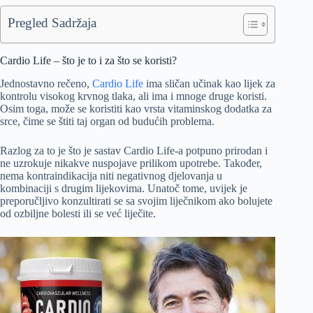
Pregled Sadržaja
Cardio Life – što je to i za što se koristi?
Jednostavno rečeno,
Cardio Life
ima sličan učinak kao lijek za
kontrolu visokog krvnog tlaka, ali ima i mnoge druge koristi.
Osim toga, može se koristiti kao vrsta vitaminskog dodatka za
srce, čime se štiti taj organ od budućih problema.
Razlog za to je što je sastav Cardio Life-a potpuno prirodan i
ne uzrokuje nikakve nuspojave prilikom upotrebe. Također,
nema kontraindikacija niti negativnog djelovanja u
kombinaciji s drugim lijekovima. Unatoč tome, uvijek je
preporučljivo konzultirati se sa svojim liječnikom ako bolujete
od ozbiljne bolesti ili se već liječite.