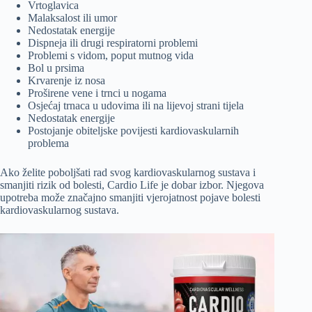
Vrtoglavica
Malaksalost ili umor
Nedostatak energije
Dispneja ili drugi respiratorni problemi
Problemi s vidom, poput mutnog vida
Bol u prsima
Krvarenje iz nosa
Proširene vene i trnci u nogama
Osjećaj trnaca u udovima ili na lijevoj strani tijela
Nedostatak energije
Postojanje obiteljske povijesti kardiovaskularnih
problema
Ako želite poboljšati rad svog kardiovaskularnog sustava i
smanjiti rizik od bolesti, Cardio Life je dobar izbor. Njegova
upotreba može značajno smanjiti vjerojatnost pojave bolesti
kardiovaskularnog sustava.