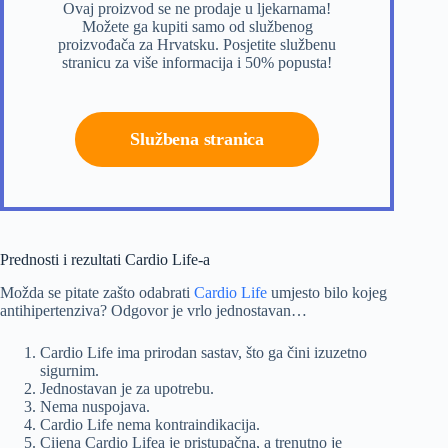
Ovaj proizvod se ne prodaje u ljekarnama!
Možete ga kupiti samo od službenog
proizvođača za Hrvatsku. Posjetite službenu
stranicu za više informacija i 50% popusta!
Službena stranica
Prednosti i rezultati Cardio Life-a
Možda se pitate zašto odabrati
Cardio Life
umjesto bilo kojeg
antihipertenziva? Odgovor je vrlo jednostavan…
Cardio Life ima prirodan sastav, što ga čini izuzetno
sigurnim.
Jednostavan je za upotrebu.
Nema nuspojava.
Cardio Life nema kontraindikacija.
Cijena Cardio Lifea je pristupačna, a trenutno je