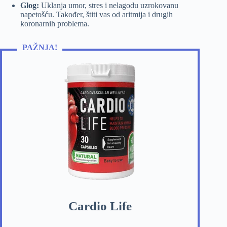
Glog:
Uklanja umor, stres i nelagodu uzrokovanu
napetošću. Također, štiti vas od aritmija i drugih
koronarnih problema.
PAŽNJA!
Cardio Life