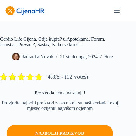
Preskoči
na
sadržaj
Cardio Life Cijena, Gdje kupiti? u Apotekama, Forum,
Iskustva, Prevara?, Sastav, Kako se koristi
Jadranka Novak
21 studenoga, 2024
Srce
4.8/5 - (12 votes)
Proizvoda nema na stanju!
Provjerite najbolji proizvod za srce koji su naši korisnici ovaj
mjesec ocijenili najvišom ocjenom
NAJBOLJI PROIZVOD