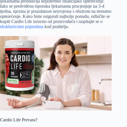
ljekarnama predstavlja nepotrebno financijsko opterećenje.
Iako se predviđena isporuka ljekarnama procjenjuje na 3-4
tjedna, njezina je pouzdanost neizvjesna s obzirom na trenutno
opterećenje. Kako biste osigurali najbolju ponudu, odlučite se
kupiti Cardio Life izravno od proizvođača i raspitajte se o
ekskluzivnim popustima
kod pratitelja.
Cardio Life Prevara?