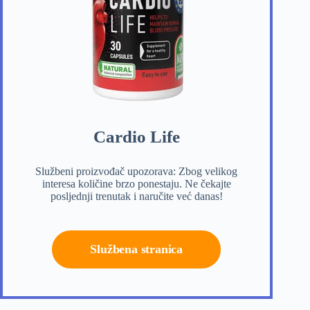
Cardio Life
Službeni proizvođač upozorava: Zbog velikog
interesa količine brzo ponestaju. Ne čekajte
posljednji trenutak i naručite već danas!
Službena stranica