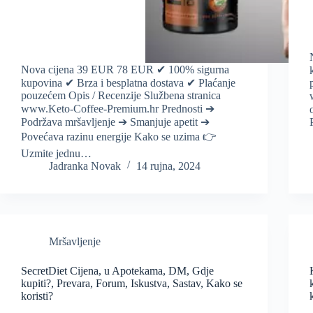
Nova cijena 39 EUR 78 EUR ✔ 100% sigurna
kupovina ✔ Brza i besplatna dostava ✔ Plaćanje
pouzećem Opis / Recenzije Službena stranica
www.Keto-Coffee-Premium.hr Prednosti ➔
Podržava mršavljenje ➔ Smanjuje apetit ➔
Povećava razinu energije Kako se uzima 👉
Uzmite jednu…
Jadranka Novak
14 rujna, 2024
Mršavljenje
SecretDiet Cijena, u Apotekama, DM, Gdje
kupiti?, Prevara, Forum, Iskustva, Sastav, Kako se
koristi?