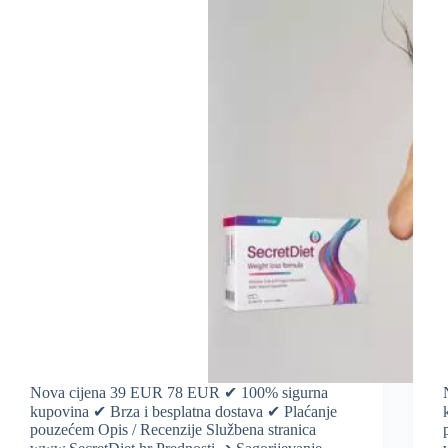
Nova cijena 39 EUR 78 EUR ✔ 100% sigurna
kupovina ✔ Brza i besplatna dostava ✔ Plaćanje
pouzećem Opis / Recenzije Službena stranica