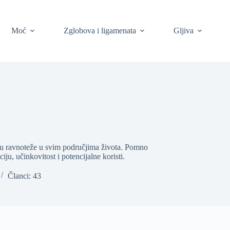
Moć
Zglobova i ligamenata
Gljiva
ju ravnoteže u svim područjima života. Pomno
ju, učinkovitost i potencijalne koristi.
Članci: 43