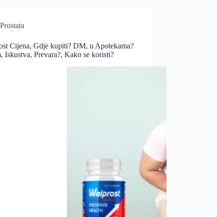
Prostata
ost Cijena, Gdje kupiti? DM, u Apotekama?
 Iskustva, Prevara?, Kako se koristi?