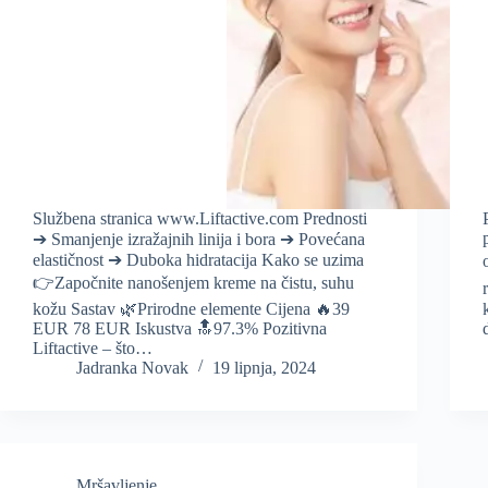
Službena stranica www.Liftactive.com Prednosti
➔ Smanjenje izražajnih linija i bora ➔ Povećana
elastičnost ➔ Duboka hidratacija Kako se uzima
👉Započnite nanošenjem kreme na čistu, suhu
kožu Sastav 🌿Prirodne elemente Cijena 🔥39
EUR 78 EUR Iskustva 🔝97.3% Pozitivna
Liftactive – što…
Jadranka Novak
19 lipnja, 2024
Mršavljenje