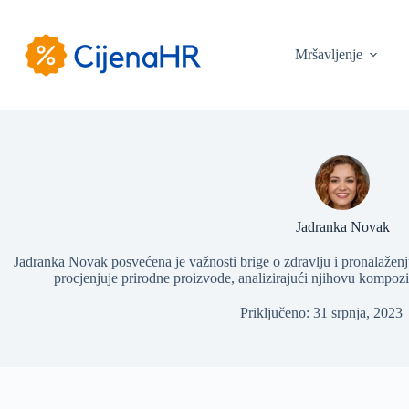
Preskoči
na
sadržaj
Mršavljenje
Jadranka Novak
Jadranka Novak posvećena je važnosti brige o zdravlju i pronalažen
procjenjuje prirodne proizvode, analizirajući njihovu kompozici
Priključeno: 31 srpnja, 2023