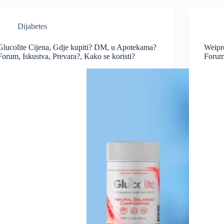
Dijabetes
Glucolite Cijena, Gdje kupiti? DM, u Apotekama?
Weipr
Forum, Iskustva, Prevara?, Kako se koristi?
Forum,